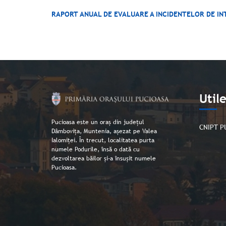
RAPORT ANUAL DE EVALUARE A INCIDENTELOR DE IN
Util
Pucioasa este un oraș din județul
CNIPT P
Dâmbovița, Muntenia, așezat pe Valea
Ialomiței. În trecut, localitatea purta
numele Podurile, însă o dată cu
dezvoltarea băilor și-a însușit numele
Pucioasa.