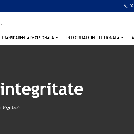
02
TRANSPARENTA DECIZIONALA
INTEGRITATE INTITUTIONALA
integritate
integritate