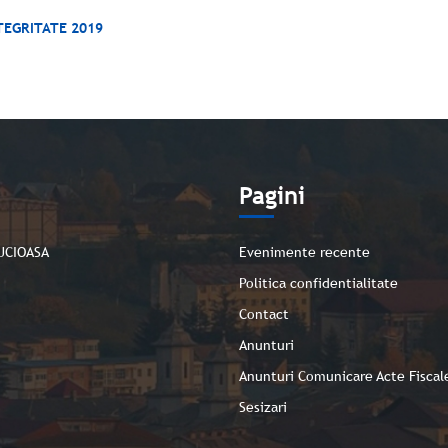
TEGRITATE 2019
e
Pagini
UCIOASA
Evenimente recente
Politica confidentialitate
Contact
Anunturi
Anunturi Comunicare Acte Fiscal
Sesizari