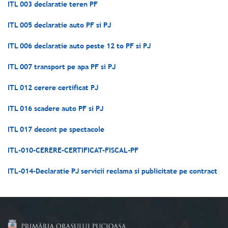
ITL 003 declaratie teren PF
ITL 005 declaratie auto PF si PJ
ITL 006 declaratie auto peste 12 to PF si PJ
ITL 007 transport pe apa PF si PJ
ITL 012 cerere certificat PJ
ITL 016 scadere auto PF si PJ
ITL 017 decont pe spectacole
ITL-010-CERERE-CERTIFICAT-FISCAL-PF
ITL-014-Declaratie PJ servicii reclama si publicitate pe contract