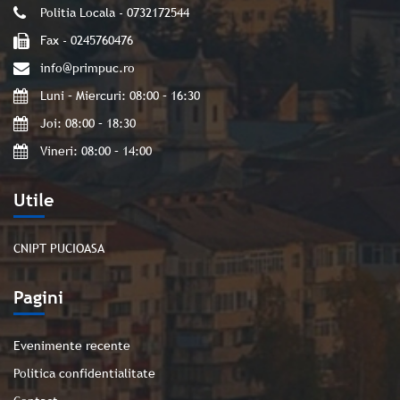
Politia Locala - 0732172544
Fax - 0245760476
info@primpuc.ro
Luni – Miercuri: 08:00 – 16:30
Joi: 08:00 – 18:30
Vineri: 08:00 – 14:00
Utile
CNIPT PUCIOASA
Pagini
Evenimente recente
Politica confidentialitate