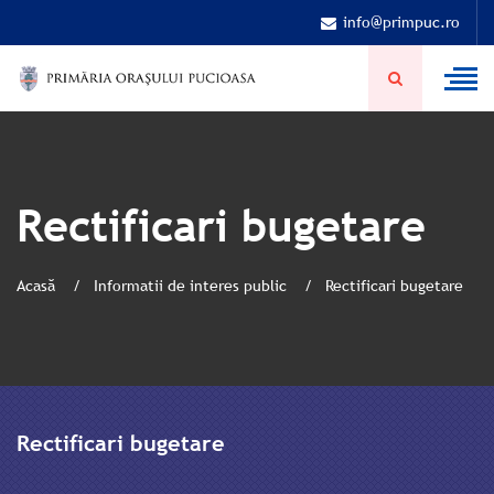
info@primpuc.ro
Rectificari bugetare
Acasă
Informatii de interes public
Rectificari bugetare
Rectificari bugetare