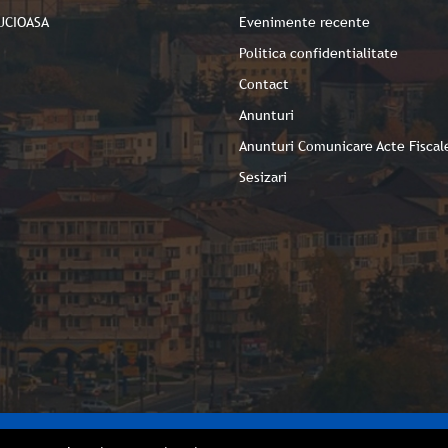
UCIOASA
Evenimente recente
Politica confidentialitate
Contact
Anunturi
Anunturi Comunicare Acte Fiscal
Sesizari