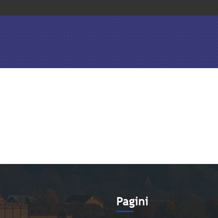
e
Pagini