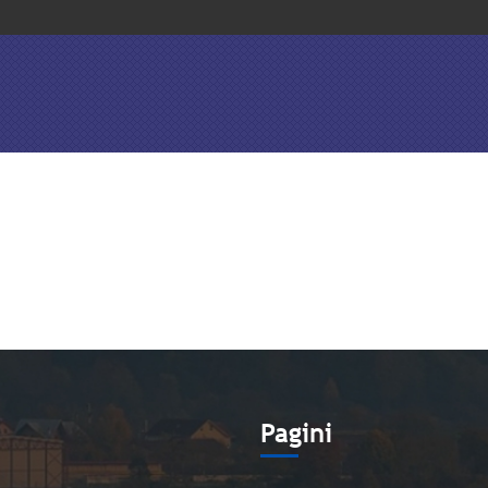
e
Pagini