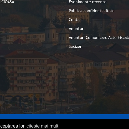
UCIOASA
Evenimente recente
Politica confidentialitate
Contact
Anunturi
Anunturi Comunicare Acte Fiscal
Sesizari
cceptarea lor
citeste mai mult