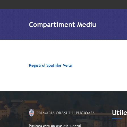
Compartiment Mediu
Registrul Spatiilor Verzi
Util
Pucioasa este un oraș din județul