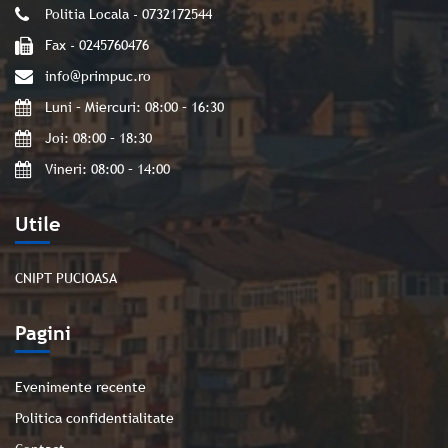
Politia Locala - 0732172544
Fax - 0245760476
info@primpuc.ro
Luni – Miercuri: 08:00 – 16:30
Joi: 08:00 – 18:30
Vineri: 08:00 – 14:00
Utile
CNIPT PUCIOASA
Pagini
Evenimente recente
Politica confidentialitate