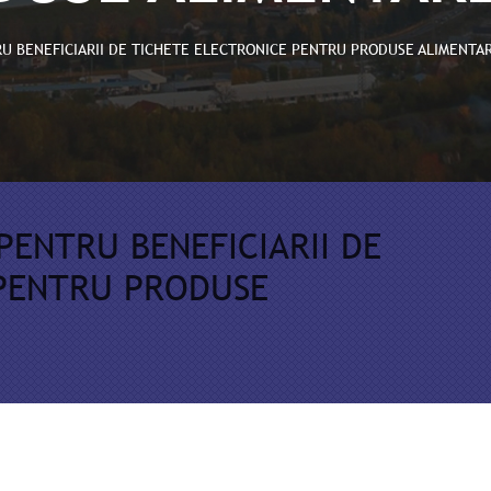
TRU BENEFICIARII DE TICHETE ELECTRONICE PENTRU PRODUSE ALIMENTA
 PENTRU BENEFICIARII DE
 PENTRU PRODUSE