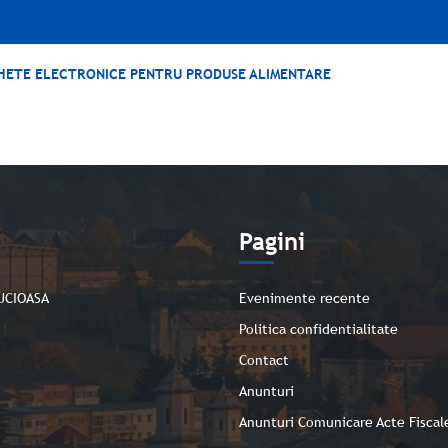
TICHETE ELECTRONICE PENTRU PRODUSE ALIMENTARE
e
Pagini
UCIOASA
Evenimente recente
Politica confidentialitate
Contact
Anunturi
Anunturi Comunicare Acte Fiscal