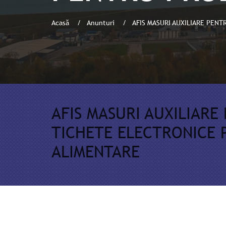
Acasă
Anunturi
AFIS MASURI AUXILIARE PEN
AFIS MASURI AUXILIARE
TICHETE ELECTRONICE
ALIMENTARE