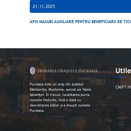
21.11.2025
AFIS MASURI AUXILIARE PENTRU BENEFICIARII DE 
Util
Pucioasa este un oraș din județul
CNIPT P
Dâmbovița, Muntenia, așezat pe Valea
Ialomiței. În trecut, localitatea purta
numele Podurile, însă o dată cu
dezvoltarea băilor și-a însușit numele
Pucioasa.