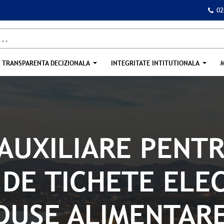
02
TRANSPARENTA DECIZIONALA
INTEGRITATE INTITUTIONALA
 AUXILIARE PENT
I DE TICHETE ELE
DUSE ALIMENTAR