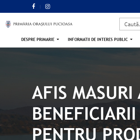
DESPRE PRIMARIE
INFORMATII DE INTERES PUBLIC
AFIS MASURI
BENEFICIARI
PENTRU PRO