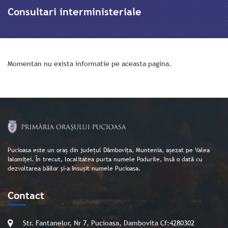
Consultari interministeriale
Momentan nu exista informatie pe aceasta pagina.
Pucioasa este un oraș din județul Dâmbovița, Muntenia, așezat pe Valea
Ialomiței. În trecut, localitatea purta numele Podurile, însă o dată cu
dezvoltarea băilor și-a însușit numele Pucioasa.
Contact
Str. Fantanelor, Nr 7, Pucioasa, Dambovita Cf:4280302