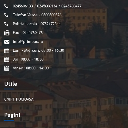
0245606133 / 0245606134 / 0245760477
Telefon Verde - 0800800326
Politia Locala - 0732172544
Fax - 0245760476
info@primpuc.ro
Luni – Miercuri: 08:00 – 16:30
Joi: 08:00 – 18:30
Vineri: 08:00 – 14:00
Utile
CNIPT PUCIOASA
Pagini