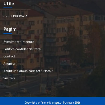
Utile
CNIPT PUCIOASA
Pagini
Evenimente recente
Politica confidentialitate
Contact
Anunturi
Anunturi Comunicare Acte Fiscale
Sesizari
Copyright © Primaria orașului Pucioasa 2026