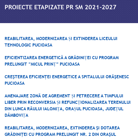
PROIECTE ETAPIZATE PR SM 2021-2027
REABILITAREA, MODERNIZAREA ȘI EXTINDEREA LICEULUI
TEHNOLOGIC PUCIOASA
EFICIENTIZAREA ENERGETICĂ A GRĂDINIȚEI CU PROGRAM
PRELUNGIT ”MICUL PRINȚ” PUCIOASA
CREŞTEREA EFICIENŢEI ENERGETICE A SPITALULUI ORĂŞENESC
PUCIOASA
AMENAJARE ZONĂ DE AGREMENT ȘI PETRECERE A TIMPULUI
LIBER PRIN RECONVERSIA ȘI REFUNCȚIONALIZAREA TERENULUI
DIN LUNCA RÂULUI IALOMIȚA, ORAȘUL PUCIOASA, JUDEȚUL
DÂMBOVIȚA
REABILITAREA, MODERNIZAREA, EXTINDEREA ŞI DOTAREA
GRĂDINIŢEI CU PROGRAM PRELUNGIT NR. 2 DIN ORAŞUL