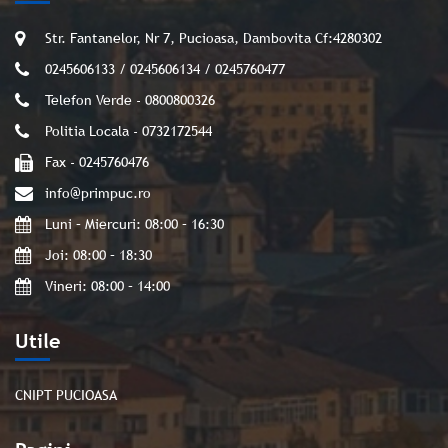
Str. Fantanelor, Nr 7, Pucioasa, Dambovita Cf:4280302
0245606133 / 0245606134 / 0245760477
Telefon Verde - 0800800326
Politia Locala - 0732172544
Fax - 0245760476
info@primpuc.ro
Luni – Miercuri: 08:00 – 16:30
Joi: 08:00 – 18:30
Vineri: 08:00 – 14:00
Utile
CNIPT PUCIOASA