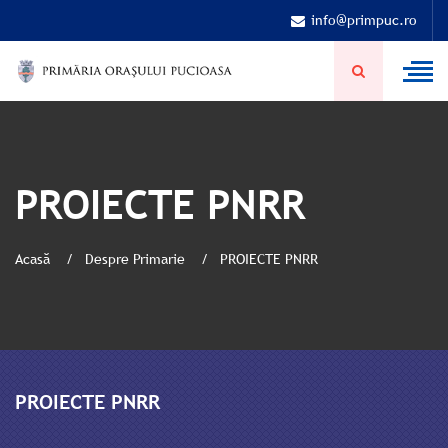
info@primpuc.ro
PROIECTE PNRR
Acasă
Despre Primarie
PROIECTE PNRR
PROIECTE PNRR