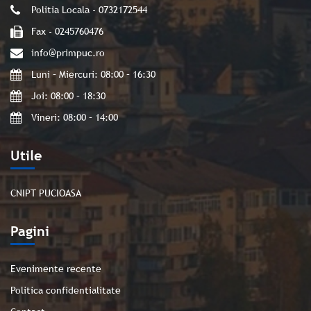
Politia Locala - 0732172544
Fax - 0245760476
info@primpuc.ro
Luni – Miercuri: 08:00 – 16:30
Joi: 08:00 – 18:30
Vineri: 08:00 – 14:00
Utile
CNIPT PUCIOASA
Pagini
Evenimente recente
Politica confidentialitate