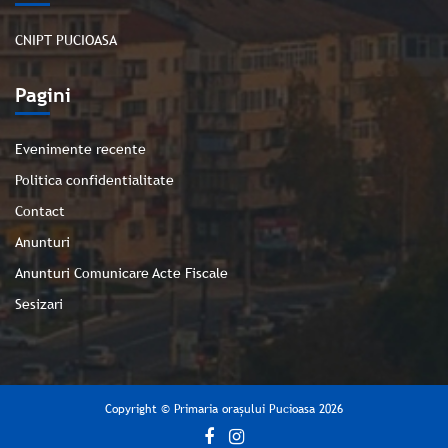
CNIPT PUCIOASA
Pagini
Evenimente recente
Politica confidentialitate
Contact
Anunturi
Anunturi Comunicare Acte Fiscale
Sesizari
Copyright © Primaria orașului Pucioasa 2026